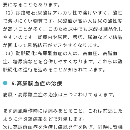
要になることもあります。
（2）尿路結石:尿酸はアルカリ性で溶けやすく、酸性
で溶けにくい物質です。尿酸値が高い人は尿の酸性度
が高いことが多く、このため尿中でも尿酸は結晶化し
やすいのです。腎臓内や尿管、膀胱、尿道などで結晶
が固まって尿路結石ができやすくなります。
（3）動脈硬化:高尿酸血症の人は、高血圧、高脂血
症、糖尿病などを合併しやすくなります。これらは動
脈硬化の進行を速めることが知られています。
6.高尿酸血症の治療
痛風・高尿酸血症の治療は三つにわけて考えます。
まず痛風発作時には痛みをとること、これは前述した
ように消炎鎮痛薬などで対処します。
次に高尿酸血症を治療し痛風発作を防ぎ、同時に腎機