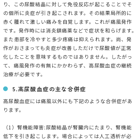
り、この尿酸結晶に対して免役反応が起こることでそ
の個所に炎症が引き起こされます。その結果局所的に
赤く腫れて激しい痛みを自覚します。これが痛風発作
です。発作時には消炎鎮痛薬などで症状を和らげます。
また患部を冷やすと多少疼痛は抑えられます。尚、発
作がおさまっても炎症が改善しただけで尿酸値が正常
化したことを意味するものではありません。したがっ
て、痛風発作の有無にかかわらず、高尿酸血症の継続
治療が必要です。
5.高尿酸血症の主な合併症
高尿酸血症には痛風以外にも下記のような合併症があ
ります。
（1）腎機能障害:尿酸結晶が腎臓内にたまり、腎機能
低下を引き起こします。場合によっては人工透析が必