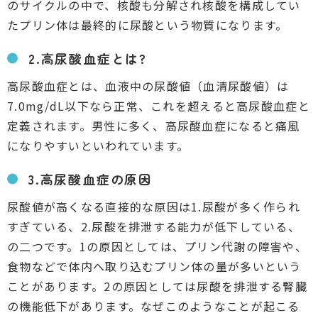
のサイクルの中で、核酸も分解され核酸を構成してい
たプリン体は最終的に尿酸という物質になります。
2.高尿酸血症とは?
高尿酸血症とは、血液中の尿酸値（血清尿酸値）は
7.0mg/dL以下なら正常、これを超えると高尿酸血症と
定義されます。男性に多く、高尿酸血症になると痛風
になりやすいといわれています。
3.高尿酸血症の原因
尿酸値が高くなる直接的な原因は1.尿酸が多く作られ
すぎている、2.尿酸を排泄する能力が低下している、
の二つです。1の原因としては、プリン代謝の障害や、
食物などで体内へ取り込むプリン体の量が多いという
ことがあります。2の原因としては尿酸を排泄する腎臓
の機能低下があります。なぜこのようなことが起こる