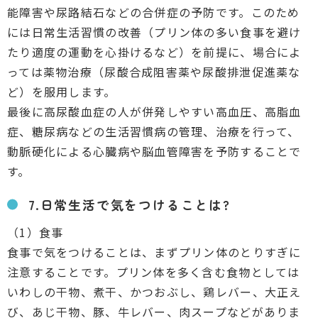
能障害や尿路結石などの合併症の予防です。このため
には日常生活習慣の改善（プリン体の多い食事を避け
たり適度の運動を心掛けるなど）を前提に、場合によ
っては薬物治療（尿酸合成阻害薬や尿酸排泄促進薬な
ど）を服用します。
最後に高尿酸血症の人が併発しやすい高血圧、高脂血
症、糖尿病などの生活習慣病の管理、治療を行って、
動脈硬化による心臓病や脳血管障害を予防することで
す。
7.日常生活で気をつけることは?
（1）食事
食事で気をつけることは、まずプリン体のとりすぎに
注意することです。プリン体を多く含む食物としては
いわしの干物、煮干、かつおぶし、鶏レバー、大正え
び、あじ干物、豚、牛レバー、肉スープなどがありま