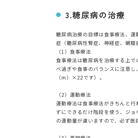
3.糖尿病の治療
糖尿病治療の目標は食事療法、運
症（糖尿病性腎症、神経症、網膜
（1）食事療法
食事療法は糖尿病を治療する上で
べ過ぎや食事のバランスに注意し
（m）×22です）。
（2）運動療法
運動療法は食事療法がきちんと行
ずにできるだけ階段を使う、ジョ
の運動量が違いますので、必ず医
（3）薬物療法