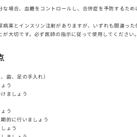
分な場合、血糖をコントロールし、合併症を予防するため
尿病薬とインスリン注射がありますが、いずれも間違った
とが大切です。必ず医師の指示に従って使用してください
点
爪、歯、足の手入れ）
しょう
掛け
ましょう
しょう
定期的に行いましょう
ましょう
をしましょう