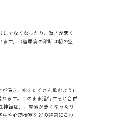
分にでなくなったり、働きが悪く
います。（糖尿病の診断は朝の空
どが渇き、水をたくさん飲むように
現れます。このまま進行すると合併
性神経症）、腎臓が悪くなったり
卒中や心筋梗塞などの非常にこわ