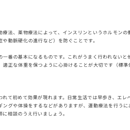
動療法、薬物療法によって、インスリンというホルモンの
症や動脈硬化の進行など）を防ぐことです。
の一番の基本になるものです。これがうまく行われないと
、適正な体重を保つように
心掛ける
ことが大切です（標準
われて初めて効果が現れます。日常生活では早歩き、エレ
ギングや体操をするなどがありますが、運動療法を行うに
師に相談のうえ行いましょう。