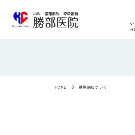
ホ
H
HOME
糖尿病について