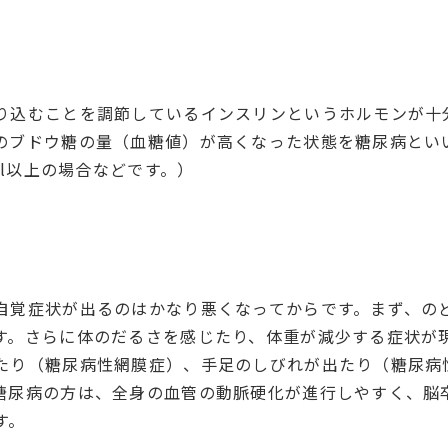
り込むことを調節しているインスリンというホルモンが十
のブドウ糖の量（血糖値）が高くなった状態を糖尿病とい
dl以上の場合などです。）
?
自覚症状が出るのはかなり悪くなってからです。まず、の
す。さらに体のだるさを感じたり、体重が減少する症状が
たり（糖尿病性網膜症）、手足のしびれが出たり（糖尿病
糖尿病の方は、全身の血管の動脈硬化が進行しやすく、脳
す。