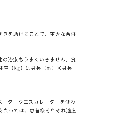
働きを助けることで、重大な合併
他の治療もうまくいきません。食
体重（kg）は身長（m）×身長
ベーターやエスカレーターを使わ
あたっては、患者様それぞれ適度