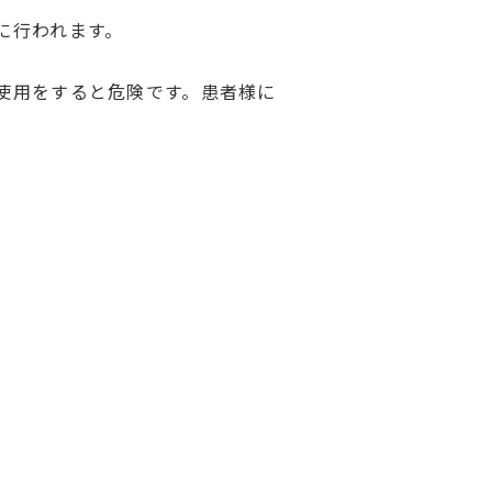
に行われます。
使用をすると危険です。患者様に
。